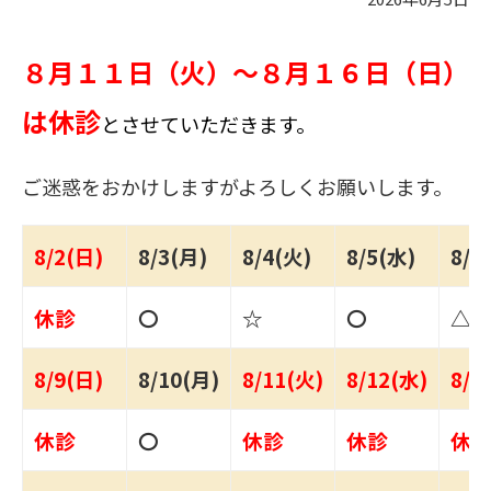
８月１１日（火）～８月１６日（日）
は休診
とさせていただきます。
ご迷惑をおかけしますがよろしくお願いします。
8/2(日)
8/3(月)
8/4(火)
8/5(水)
8/6
休診
〇
☆
〇
△
8/9(日)
8/10(月)
8/11(火)
8/12(水)
8/1
休診
〇
休診
休診
休