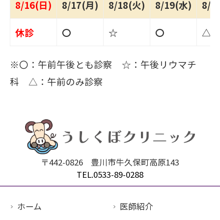
8/16(日)
8/17(月)
8/18(火)
8/19(水)
8/2
休診
〇
☆
〇
△
※〇：午前午後とも診察 ☆：午後リウマチ
科 △：午前のみ診察
〒442-0826
豊川市牛久保町高原143
TEL.0533-89-0288
ホーム
医師紹介