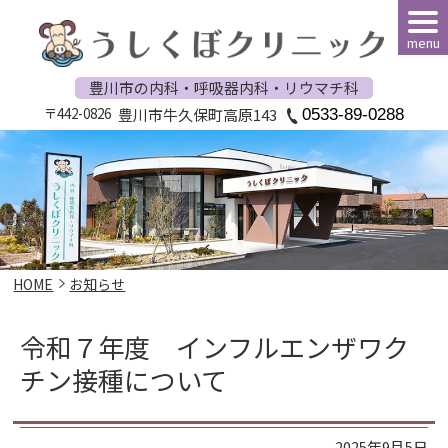
menu
豊川市の内科・呼吸器内科・リウマチ科
〒442-0826
豊川市牛久保町高原143
0533-89-0288
HOME
お知らせ
令和７年度 インフルエンザワク
チン接種について
2025年9月5日