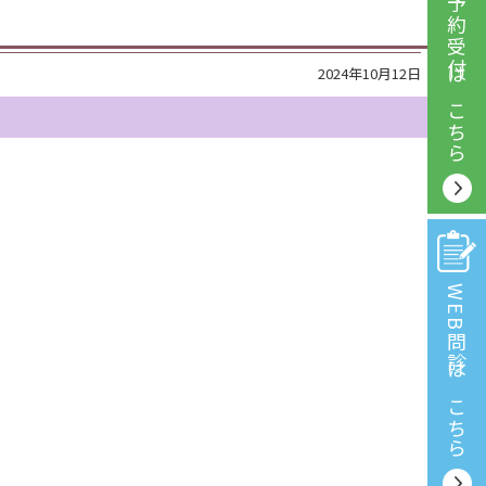
WEB予約受付
2024年10月12日
はこちら
WEB問診
はこちら