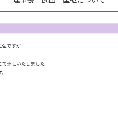
匡弘ですが
にて永眠いたしました
す。