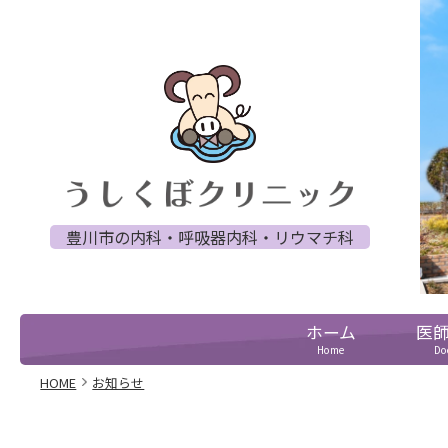
豊川市の内科・呼吸器内科・リウマチ科
ホーム
医
Home
Do
HOME
お知らせ