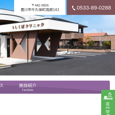
〒442-0826
0533-89-0288
豊川市牛久保町高原143
ス
施設紹介
Facilities