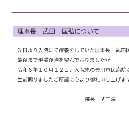
理事長 武田 匡弘について
先日より入院にて療養をしていた理事長 武田
最後まで現場復帰を望んでおりましたが
令和６年１０月１２日、入院先の豊川市民病院
生前賜りましたご厚誼に心より御礼申し上げま
院長 武田淳