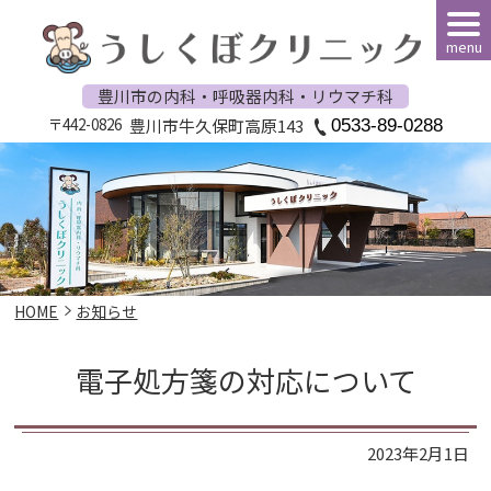
menu
豊川市の内科・呼吸器内科・リウマチ科
〒442-0826
豊川市牛久保町高原143
0533-89-0288
HOME
お知らせ
電子処方箋の対応について
2023年2月1日